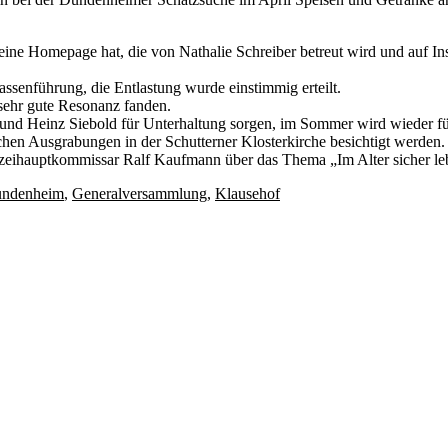
ine Homepage hat, die von Nathalie Schreiber betreut wird und auf Ins
senführung, die Entlastung wurde einstimmig erteilt.
 sehr gute Resonanz fanden.
r und Heinz Siebold für Unterhaltung sorgen, im Sommer wird wieder 
hen Ausgrabungen in der Schutterner Klosterkirche besichtigt werden.
Polizeihauptkommissar Ralf Kaufmann über das Thema „Im Alter sicher le
ndenheim
,
Generalversammlung
,
Klausehof