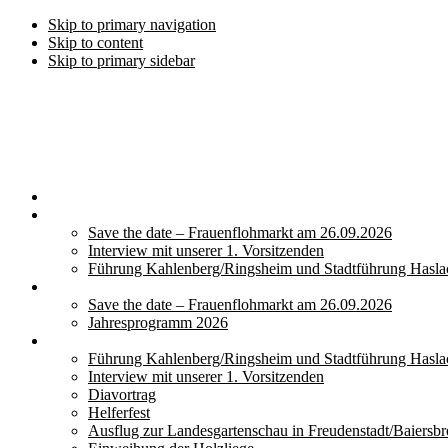
Skip to primary navigation
Skip to content
Skip to primary sidebar
Save the date – Frauenflohmarkt am 26.09.2026
Interview mit unserer 1. Vorsitzenden
Führung Kahlenberg/Ringsheim und Stadtführung Hasla
Save the date – Frauenflohmarkt am 26.09.2026
Jahresprogramm 2026
Führung Kahlenberg/Ringsheim und Stadtführung Hasla
Interview mit unserer 1. Vorsitzenden
Diavortrag
Helferfest
Ausflug zur Landesgartenschau in Freudenstadt/Baiersb