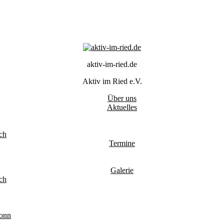
aktiv-im-ried.de
Aktiv im Ried e.V.
Über uns
Aktuelles
ch
Termine
Galerie
ch
ronn