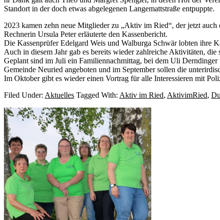
Standort in der doch etwas abgelegenen Langemattstraße entpuppte.
2023 kamen zehn neue Mitglieder zu „Aktiv im Ried“, der jetzt auch e
Rechnerin Ursula Peter erläuterte den Kassenbericht.
Die Kassenprüfer Edelgard Weis und Walburga Schwär lobten ihre Kas
Auch in diesem Jahr gab es bereits wieder zahlreiche Aktivitäten, die
Geplant sind im Juli ein Familiennachmittag, bei dem Uli Derndinge
Gemeinde Neuried angeboten und im September sollen die unterirdisc
Im Oktober gibt es wieder einen Vortrag für alle Interessieren mit 
Filed Under:
Aktuelles
Tagged With:
Aktiv im Ried
,
AktivimRied
,
Du
Primary
Sidebar