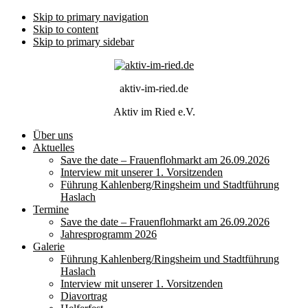
Skip to primary navigation
Skip to content
Skip to primary sidebar
aktiv-im-ried.de
Aktiv im Ried e.V.
Über uns
Aktuelles
Save the date – Frauenflohmarkt am 26.09.2026
Interview mit unserer 1. Vorsitzenden
Führung Kahlenberg/Ringsheim und Stadtführung
Haslach
Termine
Save the date – Frauenflohmarkt am 26.09.2026
Jahresprogramm 2026
Galerie
Führung Kahlenberg/Ringsheim und Stadtführung
Haslach
Interview mit unserer 1. Vorsitzenden
Diavortrag