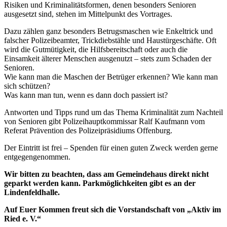
Risiken und Kriminalitätsformen, denen besonders Senioren
ausgesetzt sind, stehen im Mittelpunkt des Vortrages.
Dazu zählen ganz besonders Betrugsmaschen wie Enkeltrick und
falscher Polizeibeamter, Trickdiebstähle und Haustürgeschäfte. Oft
wird die Gutmütigkeit, die Hilfsbereitschaft oder auch die
Einsamkeit älterer Menschen ausgenutzt – stets zum Schaden der
Senioren.
Wie kann man die Maschen der Betrüger erkennen? Wie kann man
sich schützen?
Was kann man tun, wenn es dann doch passiert ist?
Antworten und Tipps rund um das Thema Kriminalität zum Nachteil
von Senioren gibt Polizeihauptkommissar Ralf Kaufmann vom
Referat Prävention des Polizeipräsidiums Offenburg.
Der Eintritt ist frei – Spenden für einen guten Zweck werden gerne
entgegengenommen.
Wir bitten zu beachten, dass am Gemeindehaus direkt nicht
geparkt werden kann. Parkmöglichkeiten gibt es an der
Lindenfeldhalle.
Auf Euer Kommen freut sich die Vorstandschaft von „Aktiv im
Ried e. V.“