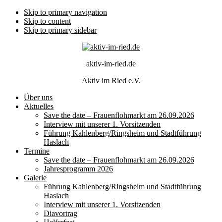
Skip to primary navigation
Skip to content
Skip to primary sidebar
aktiv-im-ried.de
Aktiv im Ried e.V.
Über uns
Aktuelles
Save the date – Frauenflohmarkt am 26.09.2026
Interview mit unserer 1. Vorsitzenden
Führung Kahlenberg/Ringsheim und Stadtführung
Haslach
Termine
Save the date – Frauenflohmarkt am 26.09.2026
Jahresprogramm 2026
Galerie
Führung Kahlenberg/Ringsheim und Stadtführung
Haslach
Interview mit unserer 1. Vorsitzenden
Diavortrag