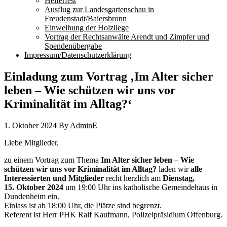
Helferfest
Ausflug zur Landesgartenschau in
Freudenstadt/Baiersbronn
Einweihung der Holzliege
Vortrag der Rechtsanwälte Arendt und Zimpfer und
Spendenübergabe
Impressum/Datenschutzerklärung
Einladung zum Vortrag ‚Im Alter sicher
leben – Wie schützen wir uns vor
Kriminalität im Alltag?‘
1. Oktober 2024
By
AdminE
Liebe Mitglieder,
zu einem Vortrag zum Thema
Im Alter sicher leben – Wie
schützen wir uns vor Kriminalität im Alltag?
laden wir
alle
Interessierten und Mitglieder
recht herzlich am
Dienstag,
15. Oktober 2024
um 19:00 Uhr ins katholische Gemeindehaus in
Dundenheim ein.
Einlass ist ab 18:00 Uhr, die Plätze sind begrenzt.
Referent ist Herr PHK Ralf Kaufmann, Polizeipräsidium Offenburg.