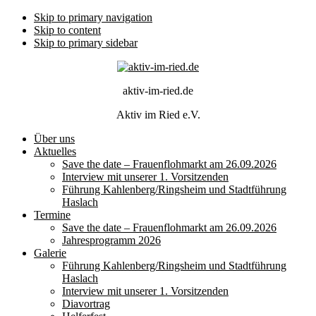
Skip to primary navigation
Skip to content
Skip to primary sidebar
aktiv-im-ried.de
Aktiv im Ried e.V.
Über uns
Aktuelles
Save the date – Frauenflohmarkt am 26.09.2026
Interview mit unserer 1. Vorsitzenden
Führung Kahlenberg/Ringsheim und Stadtführung
Haslach
Termine
Save the date – Frauenflohmarkt am 26.09.2026
Jahresprogramm 2026
Galerie
Führung Kahlenberg/Ringsheim und Stadtführung
Haslach
Interview mit unserer 1. Vorsitzenden
Diavortrag