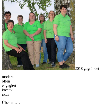
Sidebar
2018 gegründet
modern
offen
engagiert
kreativ
aktiv
Über uns…