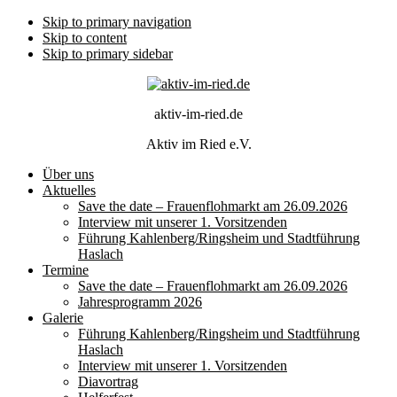
Skip to primary navigation
Skip to content
Skip to primary sidebar
aktiv-im-ried.de
Aktiv im Ried e.V.
Über uns
Aktuelles
Save the date – Frauenflohmarkt am 26.09.2026
Interview mit unserer 1. Vorsitzenden
Führung Kahlenberg/Ringsheim und Stadtführung
Haslach
Termine
Save the date – Frauenflohmarkt am 26.09.2026
Jahresprogramm 2026
Galerie
Führung Kahlenberg/Ringsheim und Stadtführung
Haslach
Interview mit unserer 1. Vorsitzenden
Diavortrag