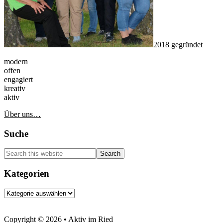
2018 gegründet
modern
offen
engagiert
kreativ
aktiv
Über uns…
Suche
Search
this
website
Kategorien
Kategorien
Copyright © 2026 • Aktiv im Ried