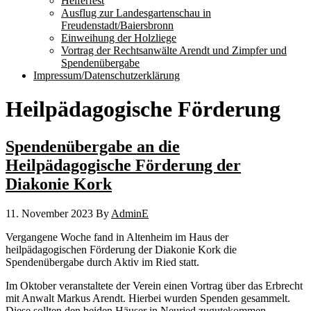
Helferfest
Ausflug zur Landesgartenschau in
Freudenstadt/Baiersbronn
Einweihung der Holzliege
Vortrag der Rechtsanwälte Arendt und Zimpfer und
Spendenübergabe
Impressum/Datenschutzerklärung
Heilpädagogische Förderung
Spendenübergabe an die
Heilpädagogische Förderung der
Diakonie Kork
11. November 2023
By
AdminE
Vergangene Woche fand in Altenheim im Haus der
heilpädagogischen Förderung der Diakonie Kork die
Spendenübergabe durch Aktiv im Ried statt.
Im Oktober veranstaltete der Verein einen Vortrag über das Erbrecht
mit Anwalt Markus Arendt. Hierbei wurden Spenden gesammelt.
Diese sollten den beiden Häuser in Neuried zugutekommen.