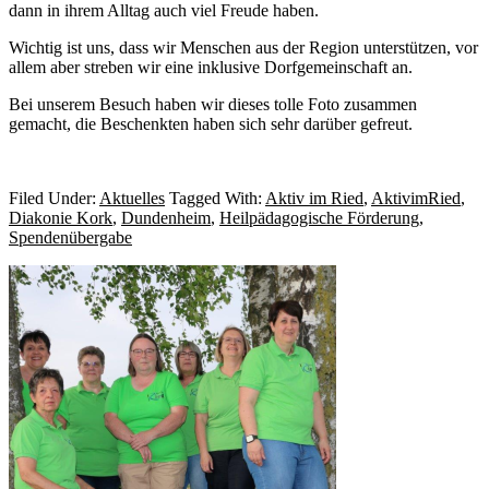
dann in ihrem Alltag auch viel Freude haben.
Wichtig ist uns, dass wir Menschen aus der Region unterstützen, vor
allem aber streben wir eine inklusive Dorfgemeinschaft an.
Bei unserem Besuch haben wir dieses tolle Foto zusammen
gemacht, die Beschenkten haben sich sehr darüber gefreut.
Filed Under:
Aktuelles
Tagged With:
Aktiv im Ried
,
AktivimRied
,
Diakonie Kork
,
Dundenheim
,
Heilpädagogische Förderung
,
Spendenübergabe
Primary
Sidebar