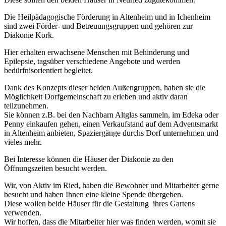
Die Heilpädagogische Förderung in Altenheim und in Ichenheim
sind zwei Förder- und Betreuungsgruppen und gehören zur
Diakonie Kork.
Hier erhalten erwachsene Menschen mit Behinderung und
Epilepsie, tagsüber verschiedene Angebote und werden
bedürfnisorientiert begleitet.
Dank des Konzepts dieser beiden Außengruppen, haben sie die
Möglichkeit Dorfgemeinschaft zu erleben und aktiv daran
teilzunehmen.
Sie können z.B. bei den Nachbarn Altglas sammeln, im Edeka oder
Penny einkaufen gehen, einen Verkaufstand auf dem Adventsmarkt
in Altenheim anbieten, Spaziergänge durchs Dorf unternehmen und
vieles mehr.
Bei Interesse können die Häuser der Diakonie zu den
Öffnungszeiten besucht werden.
Wir, von Aktiv im Ried, haben die Bewohner und Mitarbeiter gerne
besucht und haben Ihnen eine kleine Spende übergeben.
Diese wollen beide Häuser für die Gestaltung ihres Gartens
verwenden.
Wir hoffen, dass die Mitarbeiter hier was finden werden, womit sie